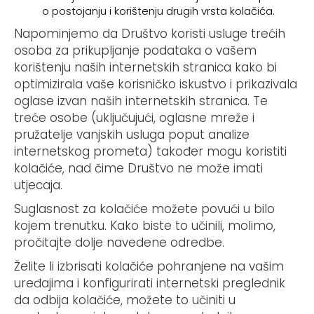
o postojanju i korištenju drugih vrsta kolačića.
Napominjemo da Društvo koristi usluge trećih
osoba za prikupljanje podataka o vašem
korištenju naših internetskih stranica kako bi
optimizirala vaše korisničko iskustvo i prikazivala
oglase izvan naših internetskih stranica. Te
treće osobe (uključujući, oglasne mreže i
pružatelje vanjskih usluga poput analize
internetskog prometa) također mogu koristiti
kolačiće, nad čime Društvo ne može imati
utjecaja.
Suglasnost za kolačiće možete povući u bilo
kojem trenutku. Kako biste to učinili, molimo,
pročitajte dolje navedene odredbe.
Želite li izbrisati kolačiće pohranjene na vašim
uređajima i konfigurirati internetski preglednik
da odbija kolačiće, možete to učiniti u