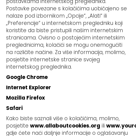
postavkama internetskog preglednika.
Postavke povezane s kolačićima uobičajeno se
nalaze pod izbornikom „Opcije“, „Alati“ ili
„Preferencije“ u internetskom pregledniku koji
koristite da biste pristupili našim internetskim
stranicama. Ovisno o postojećim internetskim
preglednicima, kolačići se mogu onemogućiti
na različite načine. Za više informacija, molimo,
posjetite internetske stranice svojeg
internetskog preglednika.
Google Chrome
Internet Explorer
Mozilla Firefox
Safari
Kako biste saznali više o kolačićima, molimo,
posjetite
www.allaboutcookies.org
ili
www.youro
gdje ćete naći daljnje informacije o oglašavanju