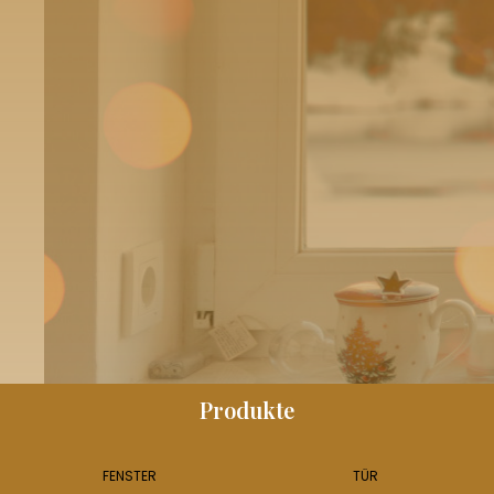
Produkte
FENSTER
TÜR