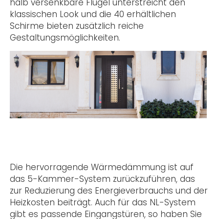
halb versenkbare Flügel unterstreicht den
klassischen Look und die 40 erhältlichen
Schirme bieten zusätzlich reiche
Gestaltungsmöglichkeiten.
Die hervorragende Wärmedämmung ist auf
das 5-Kammer-System zurückzuführen, das
zur Reduzierung des Energieverbrauchs und der
Heizkosten beiträgt. Auch für das NL-System
gibt es passende Eingangstüren, so haben Sie