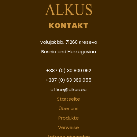
KONTAKT
Volujak bb, 71260 Kresevo
Bosnia and Herzegovina
+387 (0) 30 800 062
+387 (0) 63 369 055
office@alkus.eu
Startseite
Über uns
Produkte
Verweise
Anfrage absenden