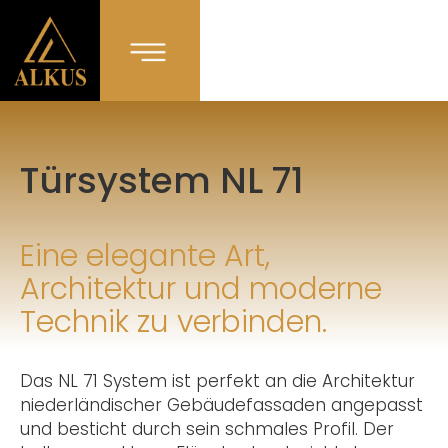
Türsystem NL 71
Eine elegante Art,
Architektur und moderne
Technik zu verbinden.
Das NL 71 System ist perfekt an die Architektur
niederländischer Gebäudefassaden angepasst
und besticht durch sein schmales Profil. Der